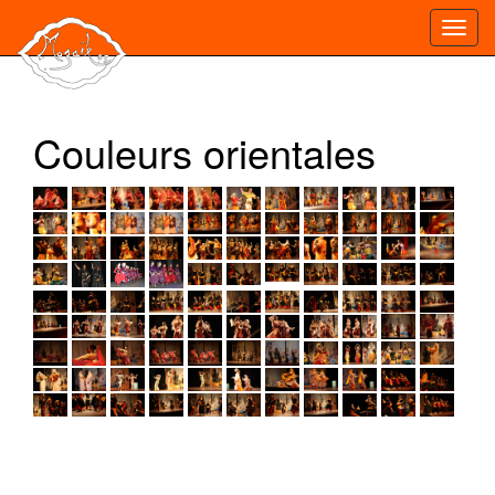
Toggl
navig
Couleurs orientales